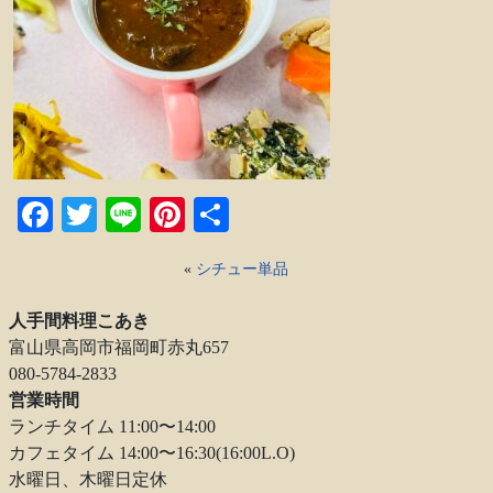
Facebook
Twitter
Line
Pinterest
共
有
«
シチュー単品
人手間料理こあき
富山県高岡市福岡町赤丸657
080-5784-2833
営業時間
ランチタイム 11:00〜14:00
カフェタイム 14:00〜16:30(16:00L.O)
水曜日、木曜日定休