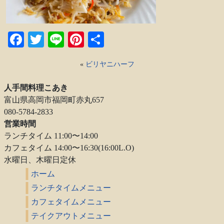
Facebook
Twitter
Line
Pinterest
共
有
«
ビリヤニハーフ
人手間料理こあき
富山県高岡市福岡町赤丸657
080-5784-2833
営業時間
ランチタイム 11:00〜14:00
カフェタイム 14:00〜16:30(16:00L.O)
水曜日、木曜日定休
ホーム
ランチタイムメニュー
カフェタイムメニュー
テイクアウトメニュー