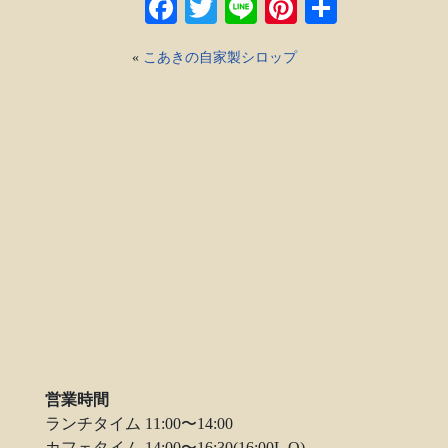
Facebook
Twitter
Line
Pinterest
共
有
«
こあきの自家製シロップ
営業時間
ランチタイム 11:00〜14:00
カフェタイム 14:00〜16:30(16:00L.O)