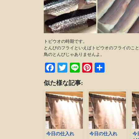
トビウオの時期です。
とんびのフライといえばトビウオのフライのこ
鳥のとんびじゃありませんよ。
Facebook
Twitter
Line
Pinterest
共
有
似た様な記事:
今日の仕入れ
今日の仕入れ
今