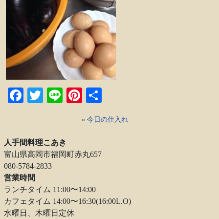
Facebook
Twitter
Line
Pinterest
共
有
«
今日の仕入れ
人手間料理こあき
富山県高岡市福岡町赤丸657
080-5784-2833
営業時間
ランチタイム 11:00〜14:00
カフェタイム 14:00〜16:30(16:00L.O)
水曜日、木曜日定休