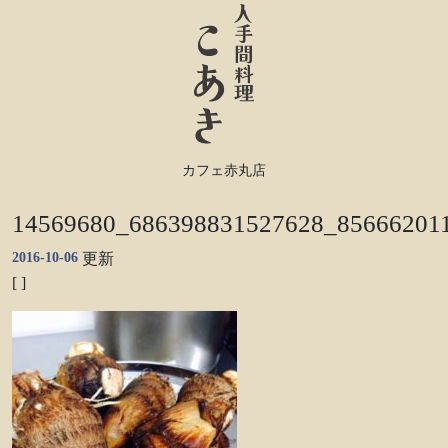
カフェ赤丸店
14569680_686398831527628_85666201
2016-10-06
更新
[ ]