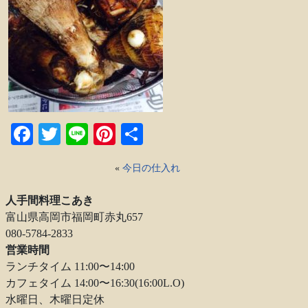
Facebook
Twitter
Line
Pinterest
共
有
«
今日の仕入れ
人手間料理こあき
富山県高岡市福岡町赤丸657
080-5784-2833
営業時間
ランチタイム 11:00〜14:00
カフェタイム 14:00〜16:30(16:00L.O)
水曜日、木曜日定休