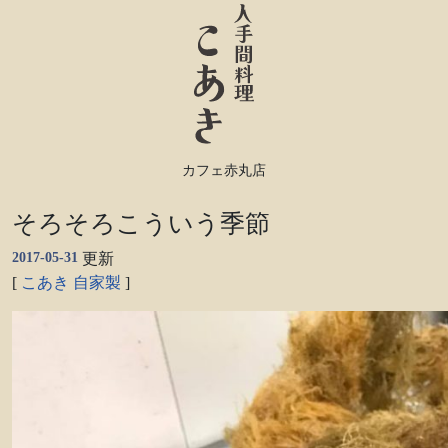
カフェ赤丸店
そろそろこういう季節
2017-05-31
更新
[
こあき
自家製
]