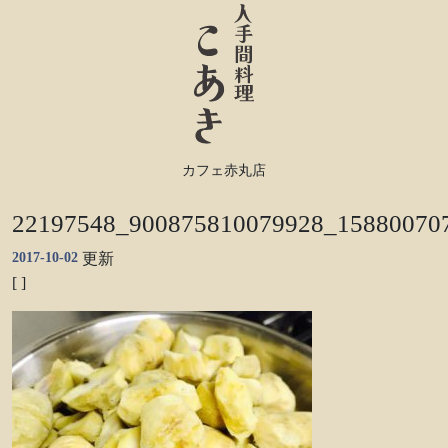
カフェ赤丸店
22197548_900875810079928_15880070
2017-10-02
更新
[ ]