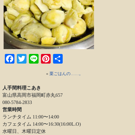
Facebook
Twitter
Line
Pinterest
共
有
«
栗ごはんの……。
人手間料理こあき
富山県高岡市福岡町赤丸657
080-5784-2833
営業時間
ランチタイム 11:00〜14:00
カフェタイム 14:00〜16:30(16:00L.O)
水曜日、木曜日定休