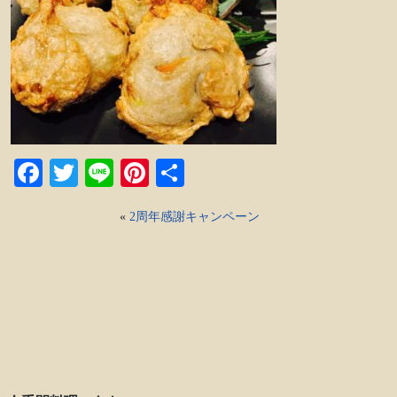
Facebook
Twitter
Line
Pinterest
共
有
«
2周年感謝キャンペーン