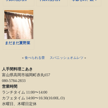
まだまだ夏野菜
«
食べられる蕾
スパニッシュオムレツ
»
人手間料理こあき
富山県高岡市福岡町赤丸657
080-5784-2833
営業時間
ランチタイム 11:00〜14:00
カフェタイム 14:00〜16:30(16:00L.O)
水曜日、木曜日定休