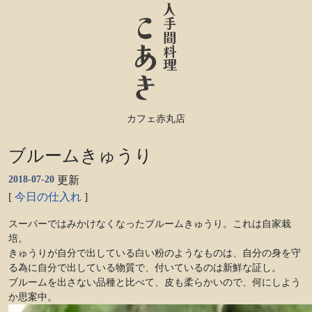
カフェ赤丸店
ブルームきゅうり
2018-07-20
更新
[
今日の仕入れ
]
スーパーではみかけなくなったブルームきゅうり。これは自家栽
培。
きゅうりが自分で出している白い粉のようなものは、自分の身を守
る為に自分で出している物質で、付いているのは新鮮な証し。
ブルームを出さない品種と比べて、皮も柔らかいので、何にしよう
か思案中。