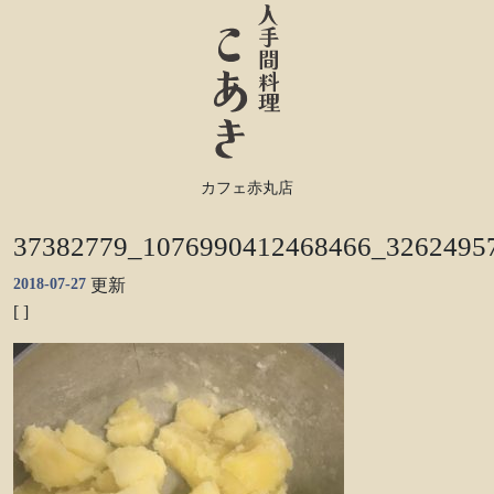
カフェ赤丸店
37382779_1076990412468466_3262495
2018-07-27
更新
[ ]