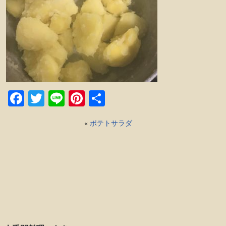
Facebook
Twitter
Line
Pinterest
共
有
«
ポテトサラダ