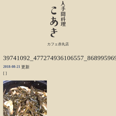
カフェ赤丸店
39741092_477274936106557_86899596
2018-08-21
更新
[ ]