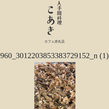
カフェ赤丸店
960_3012203853383729152_n (1)