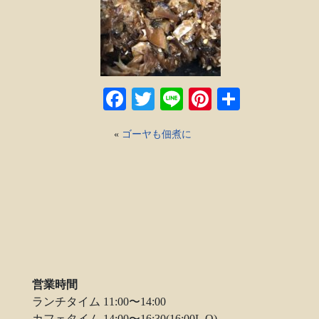
Facebook
Twitter
Line
Pinterest
共
有
«
ゴーヤも佃煮に
営業時間
ランチタイム 11:00〜14:00
カフェタイム 14:00〜16:30(16:00L.O)