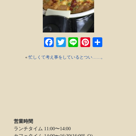
Facebook
Twitter
Line
Pinterest
共
有
«
忙しくて考え事をしているとつい……。
営業時間
ランチタイム 11:00〜14:00
カフェタイム 14:00〜16:30(16:00L.O)