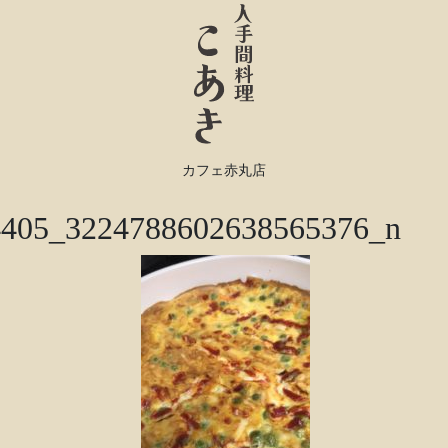
カフェ赤丸店
4405_3224788602638565376_n