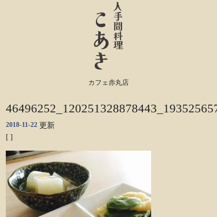
カフェ赤丸店
46496252_120251328878443_19352565
2018-11-22
更新
[ ]