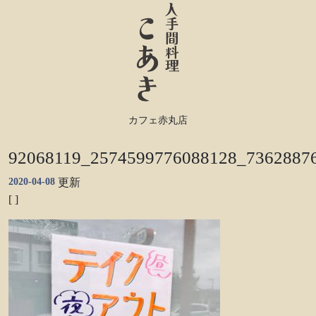
カフェ赤丸店
92068119_2574599776088128_7362887
2020-04-08
更新
[ ]