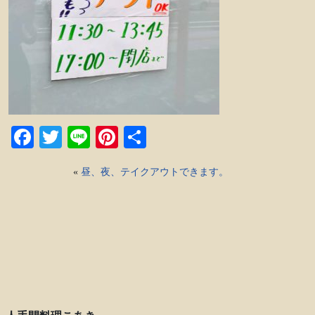
Facebook
Twitter
Line
Pinterest
共
有
«
昼、夜、テイクアウトできます。