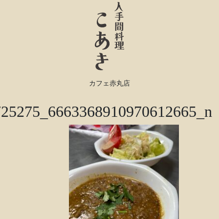
カフェ赤丸店
725275_6663368910970612665_n