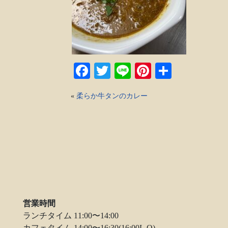
Facebook
Twitter
Line
Pinterest
共
有
«
柔らか牛タンのカレー
営業時間
ランチタイム 11:00〜14:00
カフェタイム 14:00〜16:30(16:00L.O)