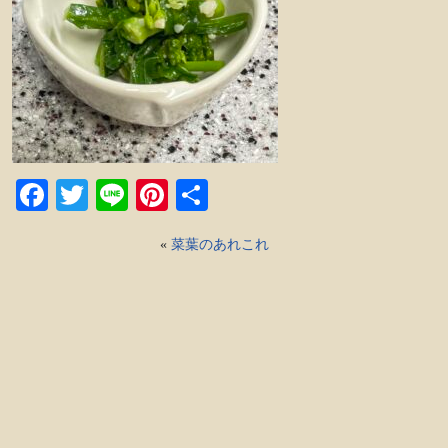
Facebook
Twitter
Line
Pinterest
共
有
«
菜葉のあれこれ