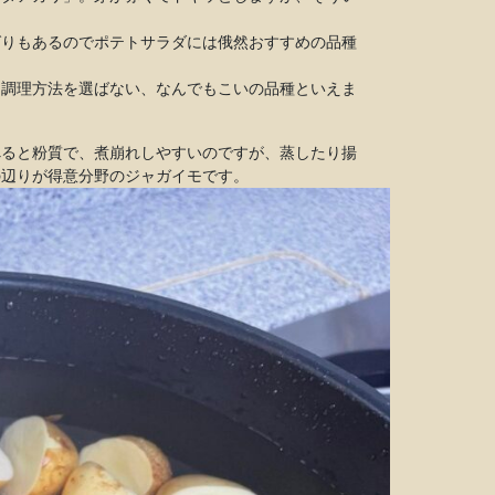
ばりもあるのでポテトサラダには俄然おすすめの品種
、調理方法を選ばない、なんでもこいの品種といえま
べると粉質で、煮崩れしやすいのですが、蒸したり揚
の辺りが得意分野のジャガイモです。