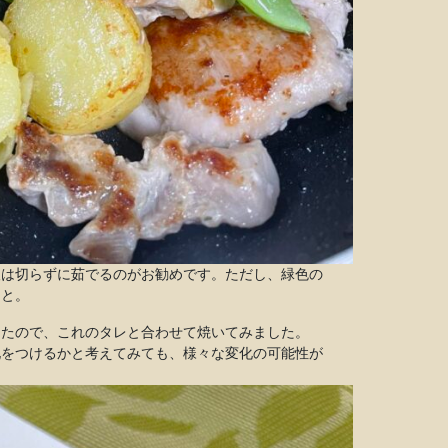
人は切らずに茹でるのがお勧めです。ただし、緑色の
こと。
ったので、これのタレと合わせて焼いてみました。
化をつけるかと考えてみても、様々な変化の可能性が