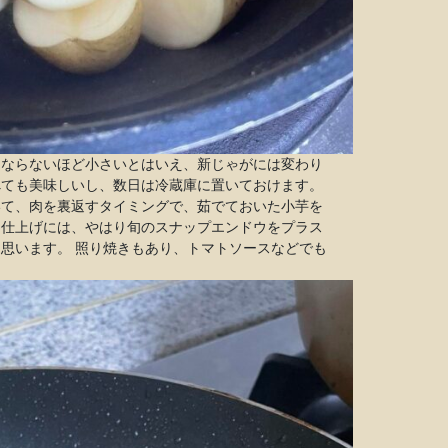
はならないほど小さいとはいえ、新じゃがには変わり
べても美味しいし、数日は冷蔵庫に置いておけます。
いて、肉を裏返すタイミングで、茹でておいた小芋を
。仕上げには、やはり旬のスナップエンドウをプラス
思います。 照り焼きもあり、トマトソースなどでも