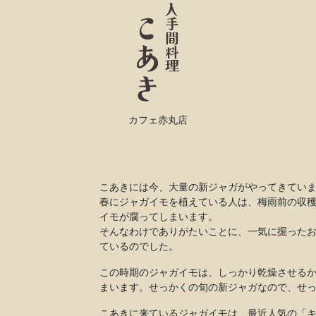
カフェ赤丸店
こあきには今、大量の新ジャガがやってきてい
春にジャガイモを植えている人は、梅雨前の収
イモが腐ってしまいます。
そんなわけでありがたいことに、一気に掘った
ているのでした。
この時期のジャガイモは、しっかり乾燥させる
まいます。せっかくの旬の新ジャガなので、せ
こあきに来ているジャガイモは、最近人気の「