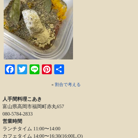
Facebook
Twitter
Line
Pinterest
共
有
«
割合で考える
人手間料理こあき
富山県高岡市福岡町赤丸657
080-5784-2833
営業時間
ランチタイム 11:00〜14:00
カフェタイム 14:00〜16:30(16:00L.O)