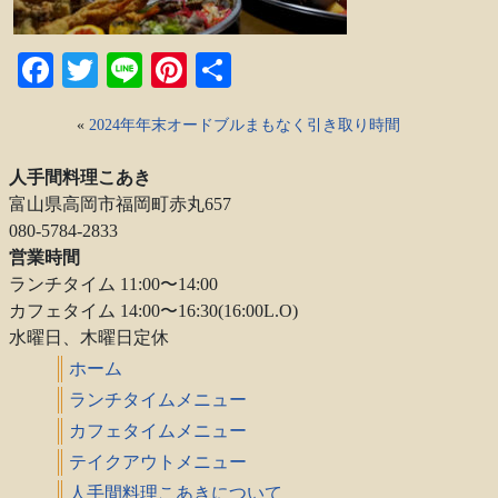
Facebook
Twitter
Line
Pinterest
共
有
«
2024年年末オードブルまもなく引き取り時間
人手間料理こあき
富山県高岡市福岡町赤丸657
080-5784-2833
営業時間
ランチタイム 11:00〜14:00
カフェタイム 14:00〜16:30(16:00L.O)
水曜日、木曜日定休
ホーム
ランチタイムメニュー
カフェタイムメニュー
テイクアウトメニュー
人手間料理こあきについて