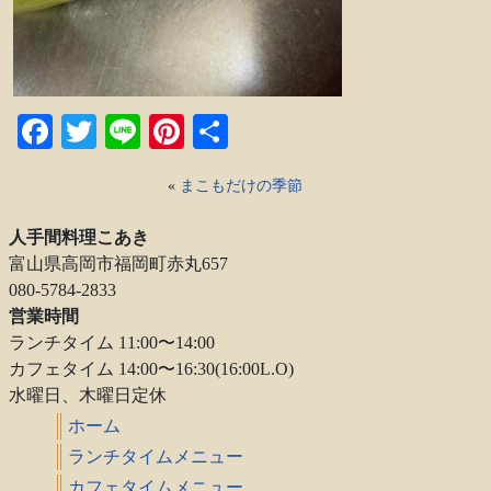
Facebook
Twitter
Line
Pinterest
共
有
«
まこもだけの季節
人手間料理こあき
富山県高岡市福岡町赤丸657
080-5784-2833
営業時間
ランチタイム 11:00〜14:00
カフェタイム 14:00〜16:30(16:00L.O)
水曜日、木曜日定休
ホーム
ランチタイムメニュー
カフェタイムメニュー