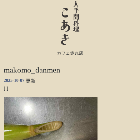
カフェ赤丸店
makomo_danmen
2025-10-07
更新
[ ]