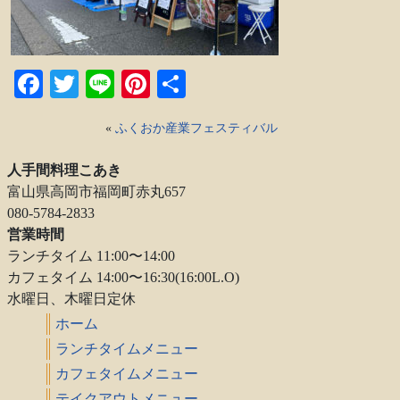
Facebook
Twitter
Line
Pinterest
共
有
«
ふくおか産業フェスティバル
人手間料理こあき
富山県高岡市福岡町赤丸657
080-5784-2833
営業時間
ランチタイム 11:00〜14:00
カフェタイム 14:00〜16:30(16:00L.O)
水曜日、木曜日定休
ホーム
ランチタイムメニュー
カフェタイムメニュー
テイクアウトメニュー