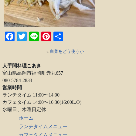
Facebook
Twitter
Line
Pinterest
共
有
«
白菜をどう使うか
人手間料理こあき
富山県高岡市福岡町赤丸657
080-5784-2833
営業時間
ランチタイム 11:00〜14:00
カフェタイム 14:00〜16:30(16:00L.O)
水曜日、木曜日定休
ホーム
ランチタイムメニュー
カフェタイムメニュー