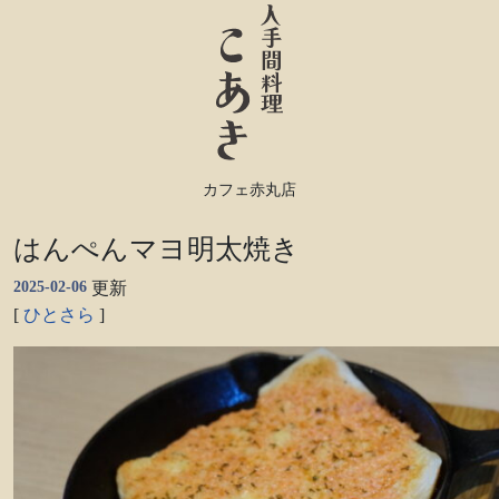
カフェ赤丸店
はんぺんマヨ明太焼き
2025-02-06
更新
[
ひとさら
]