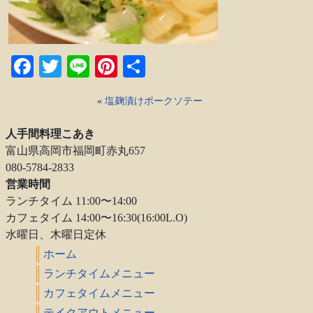
Facebook
Twitter
Line
Pinterest
共
有
«
塩麹漬けポークソテー
人手間料理こあき
富山県高岡市福岡町赤丸657
080-5784-2833
営業時間
ランチタイム 11:00〜14:00
カフェタイム 14:00〜16:30(16:00L.O)
水曜日、木曜日定休
ホーム
ランチタイムメニュー
カフェタイムメニュー
テイクアウトメニュー