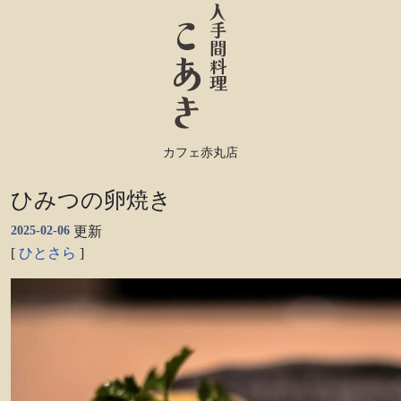
カフェ赤丸店
ひみつの卵焼き
2025-02-06
更新
[
ひとさら
]