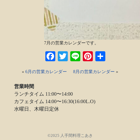
7月の営業カレンダーです。
Facebook
Twitter
Line
Pinterest
共
有
«
6月の営業カレンダー
8月の営業カレンダー
»
営業時間
ランチタイム 11:00〜14:00
カフェタイム 14:00〜16:30(16:00L.O)
水曜日、木曜日定休
©2025 人手間料理こあき