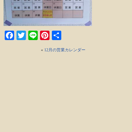
Facebook
Twitter
Line
Pinterest
共
有
«
12月の営業カレンダー