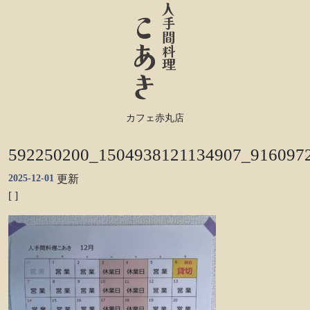
カフェ赤丸店
592250200_1504938121134907_916097
2025-12-01
更新
[ ]