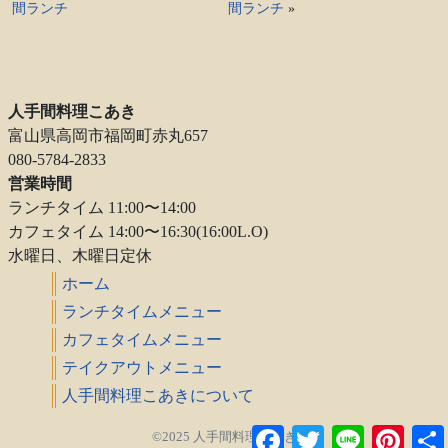
間ランチ
間ランチ
»
人手間料理こあき
富山県高岡市福岡町赤丸657
080-5784-2833
営業時間
ランチタイム 11:00〜14:00
カフェタイム 14:00〜16:30(16:00L.O)
水曜日、木曜日定休
ホーム
ランチタイムメニュー
カフェタイムメニュー
テイクアウトメニュー
人手間料理こあきについて
Facebook
Twitter
Line
Pintere
©2025 人手間料理こあき