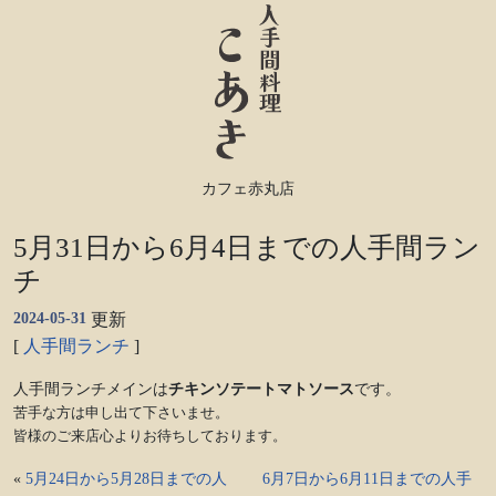
カフェ赤丸店
5月31日から6月4日までの人手間ラン
チ
2024-05-31
更新
[
人手間ランチ
]
人手間ランチメインは
チキンソテートマトソース
です。
苦手な方は申し出て下さいませ。
皆様のご来店心よりお待ちしております。
«
5月24日から5月28日までの人
6月7日から6月11日までの人手