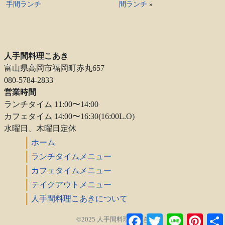
手間ランチ
間ランチ
»
人手間料理こあき
富山県高岡市福岡町赤丸657
080-5784-2833
営業時間
ランチタイム 11:00〜14:00
カフェタイム 14:00〜16:30(16:00L.O)
水曜日、木曜日定休
ホーム
ランチタイムメニュー
カフェタイムメニュー
テイクアウトメニュー
人手間料理こあきについて
Facebook
Twitter
Line
Pintere
©2025 人手間料理こあき