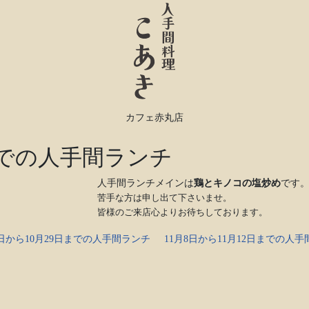
カフェ赤丸店
までの人手間ランチ
人手間ランチメインは
鶏とキノコの塩炒め
です
苦手な方は申し出て下さいませ。
皆様のご来店心よりお待ちしております。
5日から10月29日までの人手間ランチ
11月8日から11月12日までの人