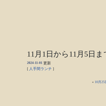
11月1日から11月5日
2024-11-01
更新
[
人手間ランチ
]
«
10月2