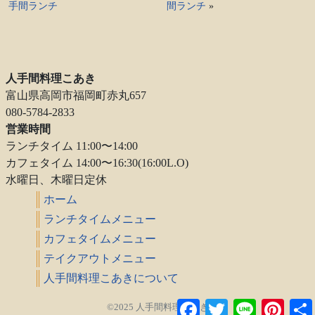
手間ランチ
間ランチ
»
人手間料理こあき
富山県高岡市福岡町赤丸657
080-5784-2833
営業時間
ランチタイム 11:00〜14:00
カフェタイム 14:00〜16:30(16:00L.O)
水曜日、木曜日定休
ホーム
ランチタイムメニュー
カフェタイムメニュー
テイクアウトメニュー
人手間料理こあきについて
Facebook
Twitter
Line
Pintere
©2025 人手間料理こあき