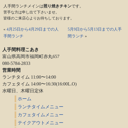
人手間ランチメインは
照り焼きチキン
です。
苦手な方は申し出て下さいませ。
皆様のご来店心よりお待ちしております。
«
4月25日から4月29日までの人
5月9日から5月13日までの人手
手間ランチ
間ランチ
»
人手間料理こあき
富山県高岡市福岡町赤丸657
080-5784-2833
営業時間
ランチタイム 11:00〜14:00
カフェタイム 14:00〜16:30(16:00L.O)
水曜日、木曜日定休
ホーム
ランチタイムメニュー
カフェタイムメニュー
テイクアウトメニュー