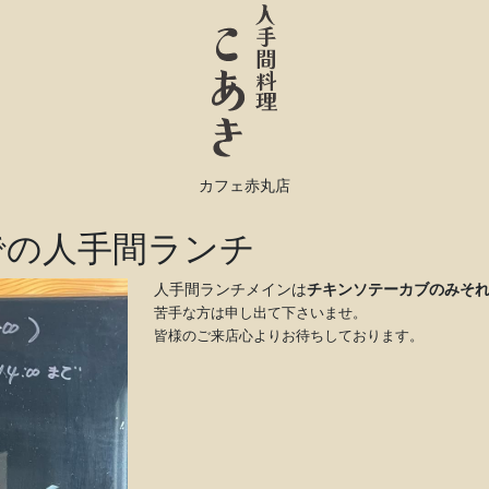
カフェ赤丸店
までの人手間ランチ
人手間ランチメインは
チキンソテーカブのみそ
苦手な方は申し出て下さいませ。
皆様のご来店心よりお待ちしております。