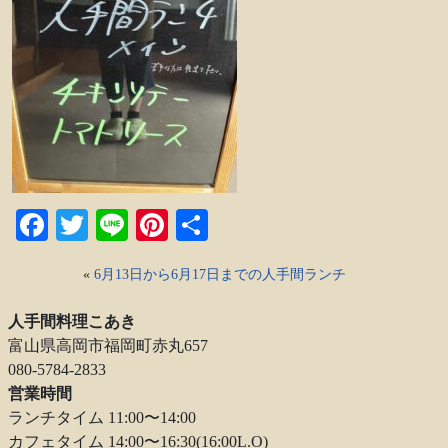
Facebook
Twitter
Line
Pinterest
共
有
«
6月13日から6月17日までの人手間ランチ
人手間料理こあき
富山県高岡市福岡町赤丸657
080-5784-2833
営業時間
ランチタイム 11:00〜14:00
カフェタイム 14:00〜16:30(16:00L.O)