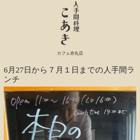
カフェ赤丸店
6月27日から７月１日までの人手間ラ
ンチ