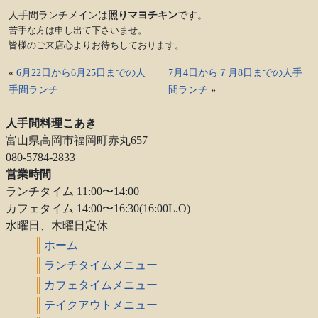
人手間ランチメインは
照りマヨチキン
です。
苦手な方は申し出て下さいませ。
皆様のご来店心よりお待ちしております。
«
6月22日から6月25日までの人
7月4日から７月8日までの人手
手間ランチ
間ランチ
»
人手間料理こあき
富山県高岡市福岡町赤丸657
080-5784-2833
営業時間
ランチタイム 11:00〜14:00
カフェタイム 14:00〜16:30(16:00L.O)
水曜日、木曜日定休
ホーム
ランチタイムメニュー
カフェタイムメニュー
テイクアウトメニュー