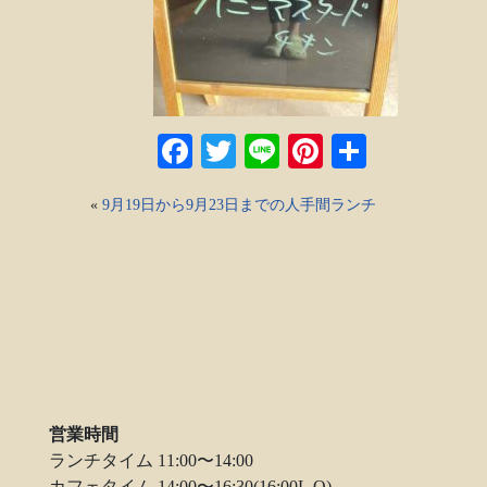
Facebook
Twitter
Line
Pinterest
共
有
«
9月19日から9月23日までの人手間ランチ
営業時間
ランチタイム 11:00〜14:00
カフェタイム 14:00〜16:30(16:00L.O)