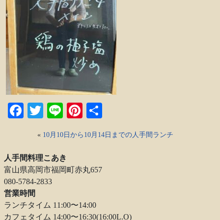
Facebook
Twitter
Line
Pinterest
共
有
«
10月10日から10月14日までの人手間ランチ
人手間料理こあき
富山県高岡市福岡町赤丸657
080-5784-2833
営業時間
ランチタイム 11:00〜14:00
カフェタイム 14:00〜16:30(16:00L.O)