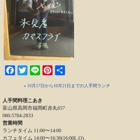
Facebook
Twitter
Line
Pinterest
共
有
«
10月17日から10月21日までの人手間ランチ
人手間料理こあき
富山県高岡市福岡町赤丸657
080-5784-2833
営業時間
ランチタイム 11:00〜14:00
カフェタイム 14:00〜16:30(16:00L.O)