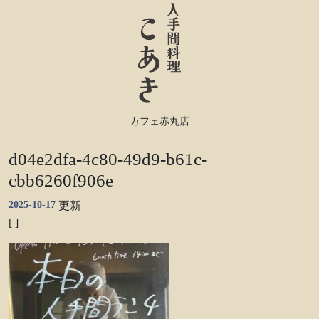
カフェ赤丸店
d04e2dfa-4c80-49d9-b61c-
cbb6260f906e
2025-10-17
更新
[ ]