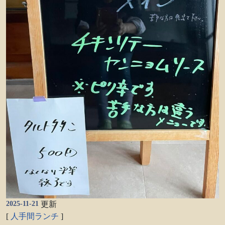
2025-11-21
更新
[
人手間ランチ
]