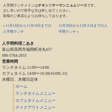
人手間ランチメインは
チキンソテーヤンニョムソース
です。
少し辛いので苦手な方は申し出てください。
皆様のご来店心よりお待ちしております。
«
11月14日から11月10日までの
11月28日から12月２日までの人
人手間ランチ
手間ランチ
»
人手間料理こあき
富山県高岡市福岡町赤丸657
080-5784-2833
営業時間
ランチタイム 11:00〜14:00
カフェタイム 14:00〜16:30(16:00L.O)
水曜日、木曜日定休
ホーム
ランチタイムメニュー
カフェタイムメニュー
テイクアウトメニュー