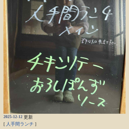
2025-12-12
更新
[
人手間ランチ
]