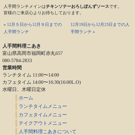
人手間ランチメインは
チキンソテーおろしぽんずソース
です。
皆様のご来店心よりお待ちしております。
«
12月５日から12月９日までの
12月19日から12月23日までの人
人手間ランチ
手間ランチ
»
人手間料理こあき
富山県高岡市福岡町赤丸657
080-5784-2833
営業時間
ランチタイム 11:00〜14:00
カフェタイム 14:00〜16:30(16:00L.O)
水曜日、木曜日定休
ホーム
ランチタイムメニュー
カフェタイムメニュー
テイクアウトメニュー
人手間料理こあきについて