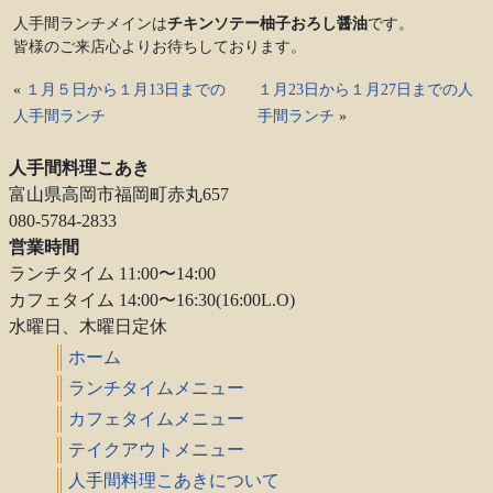
人手間ランチメインは
チキンソテー柚子おろし醤油
です。
皆様のご来店心よりお待ちしております。
«
１月５日から１月13日までの
１月23日から１月27日までの人
人手間ランチ
手間ランチ
»
人手間料理こあき
富山県高岡市福岡町赤丸657
080-5784-2833
営業時間
ランチタイム 11:00〜14:00
カフェタイム 14:00〜16:30(16:00L.O)
水曜日、木曜日定休
ホーム
ランチタイムメニュー
カフェタイムメニュー
テイクアウトメニュー
人手間料理こあきについて