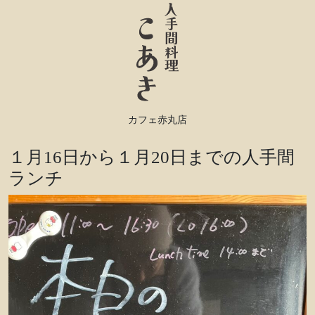
カフェ赤丸店
１月16日から１月20日までの人手間
ランチ