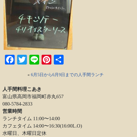
Facebook
Twitter
Line
Pinterest
共
有
«
6月5日から6月9日までの人手間ランチ
人手間料理こあき
富山県高岡市福岡町赤丸657
080-5784-2833
営業時間
ランチタイム 11:00〜14:00
カフェタイム 14:00〜16:30(16:00L.O)
水曜日、木曜日定休