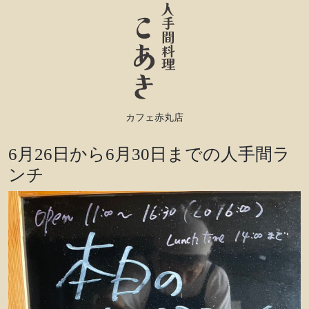
カフェ赤丸店
6月26日から6月30日までの人手間ラ
ンチ