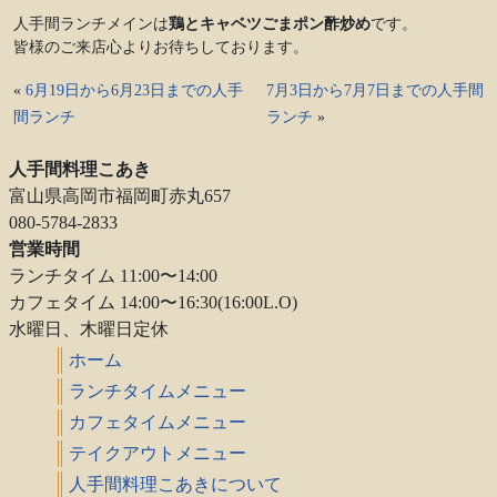
人手間ランチメインは
鶏とキャベツごまポン酢炒め
です。
皆様のご来店心よりお待ちしております。
«
6月19日から6月23日までの人手
7月3日から7月7日までの人手間
間ランチ
ランチ
»
人手間料理こあき
富山県高岡市福岡町赤丸657
080-5784-2833
営業時間
ランチタイム 11:00〜14:00
カフェタイム 14:00〜16:30(16:00L.O)
水曜日、木曜日定休
ホーム
ランチタイムメニュー
カフェタイムメニュー
テイクアウトメニュー
人手間料理こあきについて