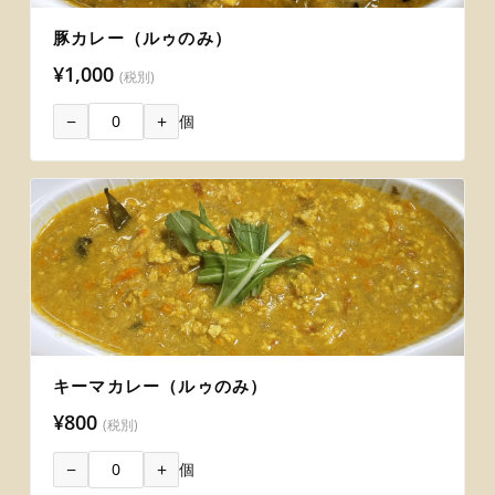
豚カレー（ルゥのみ）
¥1,000
(税別)
−
+
個
キーマカレー（ルゥのみ）
¥800
(税別)
−
+
個