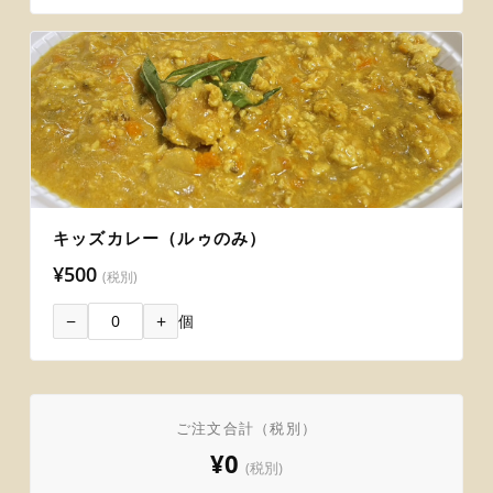
キッズカレー（ルゥのみ）
¥500
(税別)
−
+
個
ご注文合計（税別）
¥0
(税別)