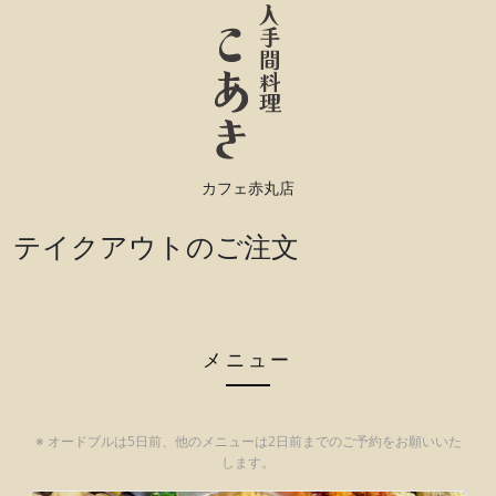
カフェ赤丸店
テイクアウトのご注文
メニュー
※ オードブルは5日前、他のメニューは2日前までのご予約をお願いいた
します。