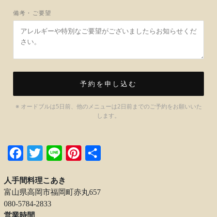
備考・ご要望
予約を申し込む
※ オードブルは5日前、他のメニューは2日前までのご予約をお願いいた
します。
Facebook
Twitter
Line
Pinterest
共
有
人手間料理こあき
富山県高岡市福岡町赤丸657
080-5784-2833
営業時間