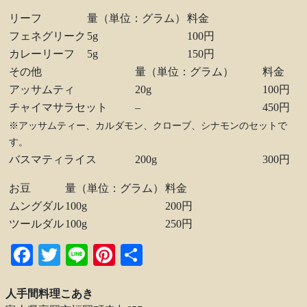
リーフ
量（単位：グラム）
料金
フェネグリーク
5g
100円
カレーリーフ
5g
150円
その他
量（単位：グラム）
料金
アッサムティ
20g
100円
チャイマサラセット
–
450円
※アッサムティー、カルダモン、クローブ、シナモンのセットで
す。
バスマティライス
200g
300円
お豆
量（単位：グラム）
料金
ムングダル
100g
200円
ツールダル
100g
250円
Facebook
Twitter
Line
Pinterest
共
有
人手間料理こあき