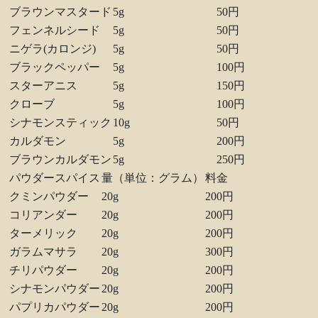
ブラウンマスタード
5g
50円
フェンネルシード
5g
50円
ニゲラ(カロンジ)
5g
50円
ブラックペッパー
5g
100円
スターアニス
5g
150円
クローブ
5g
100円
シナモンスティック
10g
50円
カルダモン
5g
200円
ブラウンカルダモン
5g
250円
パウダースパイス
量（単位：グラム）
料金
クミンパウダー
20g
200円
コリアンダー
20g
200円
ターメリック
20g
200円
ガラムマサラ
20g
300円
チリパウダー
20g
200円
シナモンパウダー
20g
200円
パプリカパウダー
20g
200円