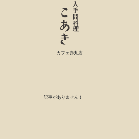
カフェ赤丸店
記事がありません！