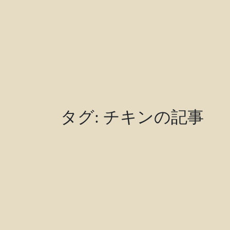
タグ:
チキン
の記事