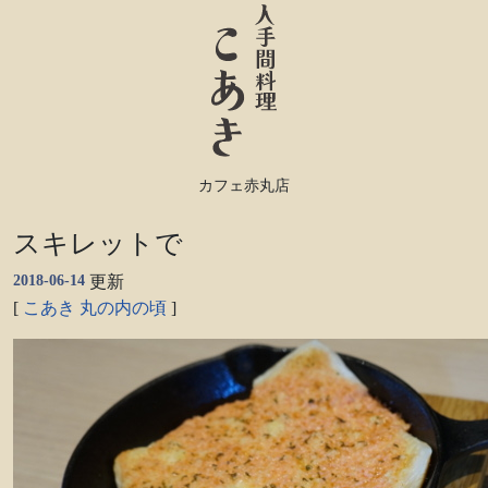
カフェ赤丸店
スキレットで
2018-06-14
更新
[
こあき
丸の内の頃
]