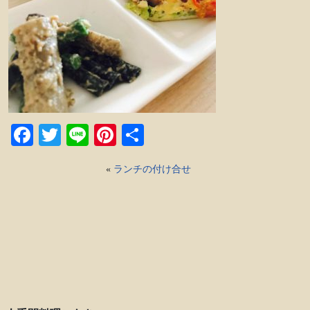
Facebook
Twitter
Line
Pinterest
共
有
«
ランチの付け合せ