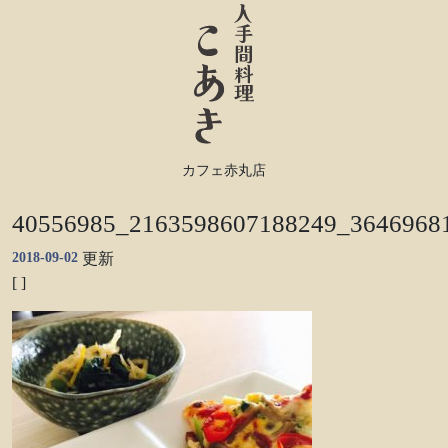
カフェ赤丸店
40556985_2163598607188249_3646968
2018-09-02
更新
[ ]